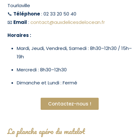
Tourlaville
📞
Téléphone
: 02 33 20 50 40
📧
Email
:
contact@auxdelicesdelocean.fr
Horaires :
Mardi, Jeudi, Vendredi, Samedi : 8h30–12h30 / 15h–
19h
Mercredi : 8h30–12h30
Dimanche et Lundi : Fermé
Contactez-nous !
La planche apéro du matelot