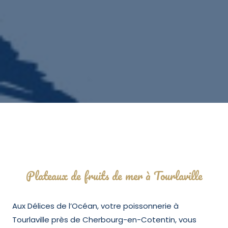
Plateaux de fruits de mer à Tourlaville
Aux Délices de l’Océan, votre poissonnerie à
Tourlaville près de Cherbourg-en-Cotentin, vous