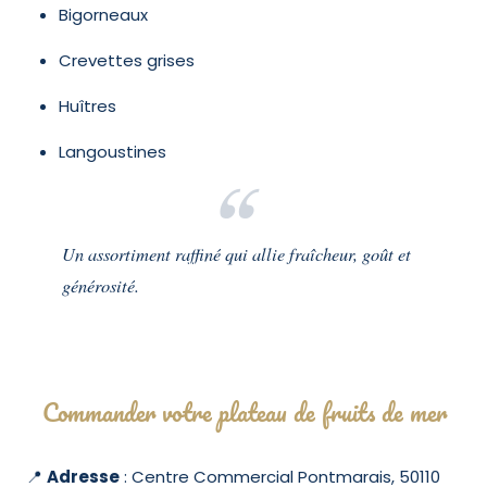
Bigorneaux
Crevettes grises
Huîtres
Langoustines
Un assortiment raffiné qui allie fraîcheur, goût et
générosité.
Commander votre plateau de fruits de mer
📍
Adresse
: Centre Commercial Pontmarais, 50110