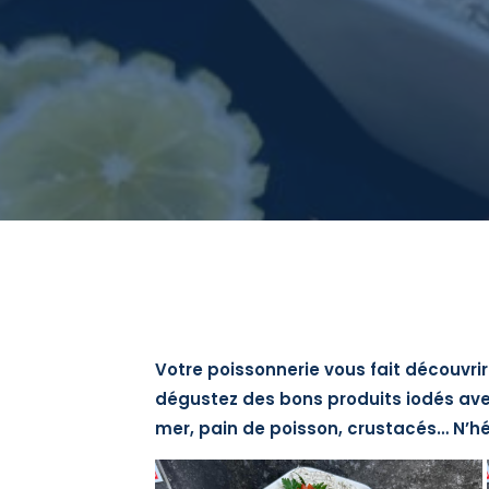
Votre poissonnerie vous fait découvri
dégustez des bons produits iodés avec
mer, pain de poisson, crustacés… N’h