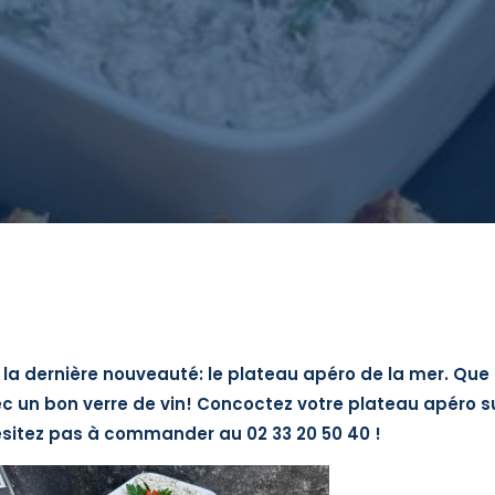
r la dernière nouveauté: le plateau apéro de la mer. Que
 un bon verre de vin! Concoctez votre plateau apéro sur
ésitez pas à commander au 02 33 20 50 40 !